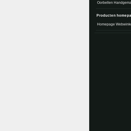
Oorbellen Handgema
Producten homep
Homepage Webwink